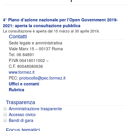
4° Piano d’azione nazionale per l’Open Government 2019-
2021: aperta la consultazione pubblica
La consultazione è aperta dal 15 marzo al 30 aprile 2019.
Contatti
Sede legale e amministrativa
Viale Marx 15 – 00137 Roma
Tel. 06 84891
P.IVA 06416011002 –
C.F. 80048080636
www.formez.it
PEC:
protocollo@pec.formez.it
Uffici e contatti
Rubrica
Trasparenza
Amministrazione trasparente
Accesso civico
Bandi di gara
Focus tematici