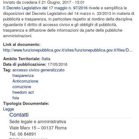
Inviato da
cvedana
il 21 Giugno, 2017 - 13:01
Il
Decreto Legislativo del 17 maggio n. 97/2016
rivede e semplifica le
disposizioni del Decreto Legislativo del 14 marzo n. 33/2013 in materia di
pubblicità e trasparenza, in particolare rispetto al riordino della disciplina
riguardante il diritto di accesso civico e gli obblighi di pubblicità,
trasparenza e diffusione delle informazioni da parte delle pubbliche
amministrazioni.
Link al documento:
http://www.funzionepubblica.gov.it/sites/funzionepubblica.gov.it/files/D...
Ambito Territoriale:
Italia
Data di pubblicazione:
17/05/2016
Tag:
accesso civico generalizzato
trasparenza
Anticorruzione
corruzione
freedom act
foia
Tipologia Documentale:
Legge
Contatti
Sede legale e amministrativa
Viale Marx 15 – 00137 Roma
Tel. 06 84891