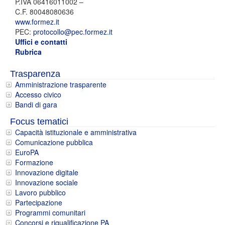
P.IVA 06416011002 –
C.F. 80048080636
www.formez.it
PEC:
protocollo@pec.formez.it
Uffici e contatti
Rubrica
Trasparenza
Amministrazione trasparente
Accesso civico
Bandi di gara
Focus tematici
Capacità istituzionale e amministrativa
Comunicazione pubblica
EuroPA
Formazione
Innovazione digitale
Innovazione sociale
Lavoro pubblico
Partecipazione
Programmi comunitari
Concorsi e riqualificazione PA